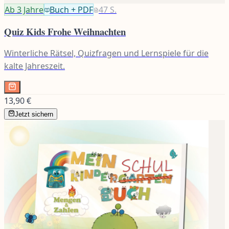
Ab 3
Jahre
Buch + PDF
47
S.
Quiz Kids Frohe Weihnachten
Winterliche Rätsel, Quizfragen und Lernspiele für die
kalte Jahreszeit.
13,90 €
Jetzt sichern