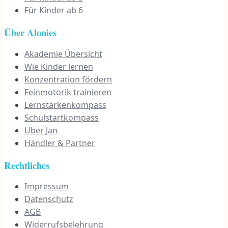
Für Kinder ab 6
Über Alonies
Akademie Übersicht
Wie Kinder lernen
Konzentration fördern
Feinmotorik trainieren
Lernstärkenkompass
Schulstartkompass
Über Jan
Händler & Partner
Rechtliches
Impressum
Datenschutz
AGB
Widerrufsbelehrung