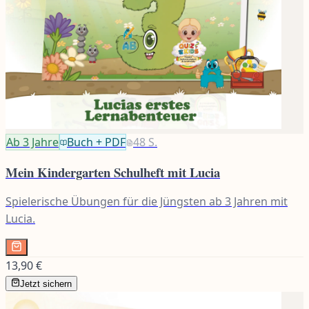
Ab 3
Jahre
Buch + PDF
48
S.
Mein Kindergarten Schulheft mit Lucia
Spielerische Übungen für die Jüngsten ab 3 Jahren mit
Lucia.
13,90 €
Jetzt sichern