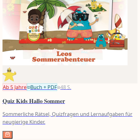
Ab 5
Jahre
Buch + PDF
48
S.
Quiz Kids Hallo Sommer
Sommerliche Rätsel, Quizfragen und Lernaufgaben für
neugierige Kinder.