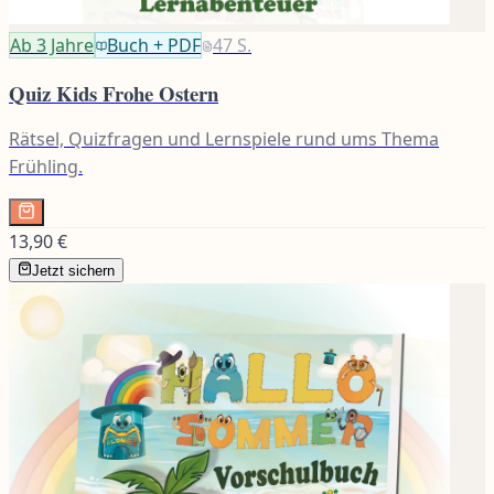
Ab 3
Jahre
Buch + PDF
47
S.
Quiz Kids Frohe Ostern
Rätsel, Quizfragen und Lernspiele rund ums Thema
Frühling.
13,90 €
Jetzt sichern