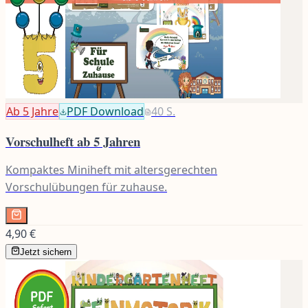
Ab 5
Jahre
PDF Download
40
S.
Vorschulheft ab 5 Jahren
Kompaktes Miniheft mit altersgerechten
Vorschulübungen für zuhause.
4,90 €
Jetzt sichern