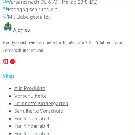
Versand nach DE & AT · frei ab 29 € (DE)
Pädagogisch fundiert
Mit Liebe gestaltet
Alonies
Handgezeichnete Lernhefte für Kinder von 3 bis 6 Jahren. Von
Förderschullehrer Jan.
Shop
Alle Produkte
Vorschulhefte
Lernhefte Kindergarten
Schulhefte Vorschule
Für Kinder ab 3
Für Kinder ab 4
Für Kinder ab 5