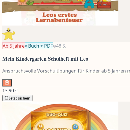
Ab 5
Jahre
Buch + PDF
48
S.
Mein Kindergarten Schulheft mit Leo
Anspruchsvolle Vorschulübungen für Kinder ab 5 Jahren m
13,90 €
Jetzt sichern