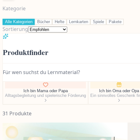
Kategorie
Alle Kategorien
Bücher
Hefte
Lernkarten
Spiele
Pakete
Sortierung
Produktfinder
Für wen suchst du Lernmaterial?
Ich bin Mama oder Papa
Ich bin Oma oder Opa
Alltagsbegleitung und spielerische Förderung
Ein sinnvolles Geschenk fi
31
Produkt
e