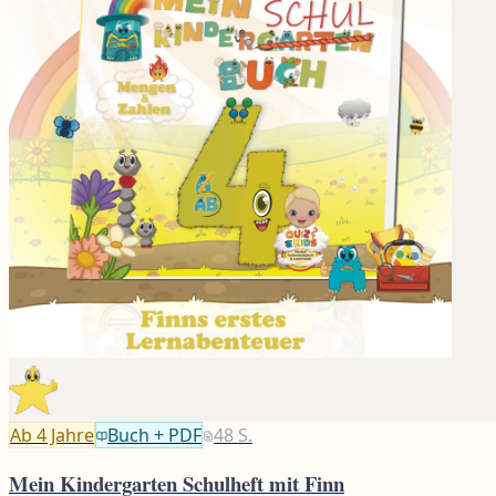
Ab 4
Jahre
Buch + PDF
48
S.
Mein Kindergarten Schulheft mit Finn