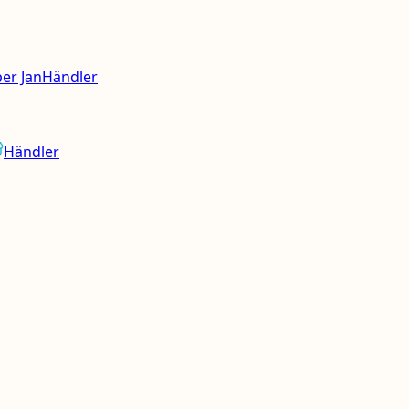
er Jan
Händler
Händler