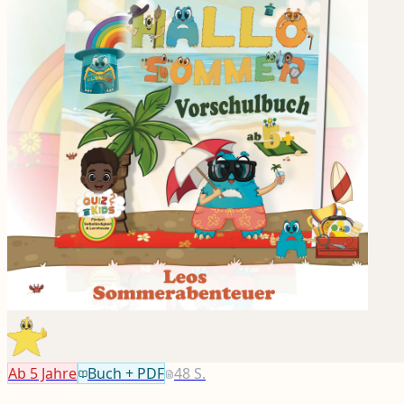
Ab 5
Jahre
Buch + PDF
48
S.