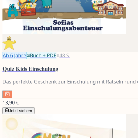
Ab 6
Jahre
Buch + PDF
48
S.
Quiz Kids Einschulung
Das perfekte Geschenk zur Einschulung mit Rätseln rund
13,90 €
Jetzt sichern