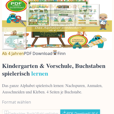
Neu
Ab 4 Jahren
PDF Download
Finn
Kindergarten & Vorschule, Buchstaben
spielerisch
lernen
Das ganze Alphabet spielerisch lernen: Nachspuren, Anmalen,
Ausschneiden und Kleben. 4 Seiten je Buchstabe.
Format wählen
Gedrucktes Buch
Bald verfügbar
PDF Download
4,90 €