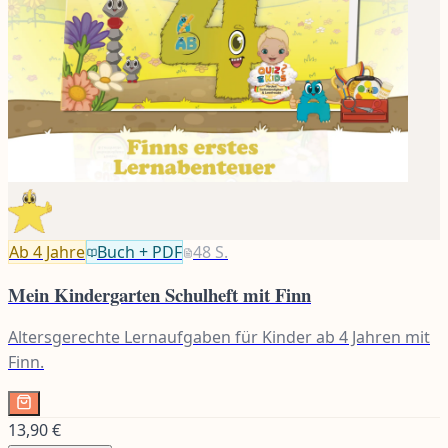
Ab 4
Jahre
Buch + PDF
48
S.
Mein Kindergarten Schulheft mit Finn
Altersgerechte Lernaufgaben für Kinder ab 4 Jahren mit
Finn.
13,90 €