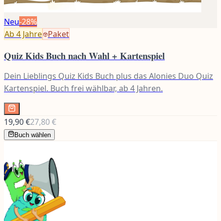
Neu
-
28
%
Ab 4
Jahre
Paket
Quiz Kids Buch nach Wahl + Kartenspiel
Dein Lieblings Quiz Kids Buch plus das Alonies Duo Quiz
Kartenspiel. Buch frei wählbar, ab 4 Jahren.
19,90 €
27,80 €
Buch wählen