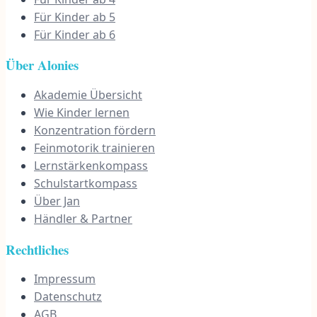
Für Kinder ab 5
Für Kinder ab 6
Über Alonies
Akademie Übersicht
Wie Kinder lernen
Konzentration fördern
Feinmotorik trainieren
Lernstärkenkompass
Schulstartkompass
Über Jan
Händler & Partner
Rechtliches
Impressum
Datenschutz
AGB