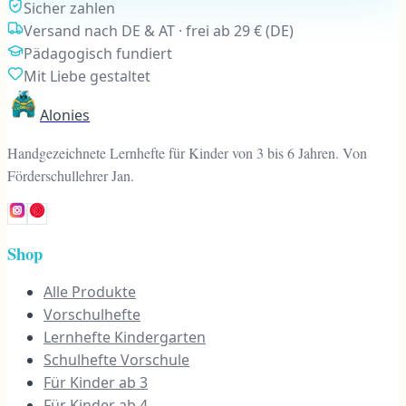
Sicher zahlen
Versand nach DE & AT · frei ab 29 € (DE)
Pädagogisch fundiert
Mit Liebe gestaltet
Alonies
Handgezeichnete Lernhefte für Kinder von 3 bis 6 Jahren. Von
Förderschullehrer Jan.
Shop
Alle Produkte
Vorschulhefte
Lernhefte Kindergarten
Schulhefte Vorschule
Für Kinder ab 3
Für Kinder ab 4